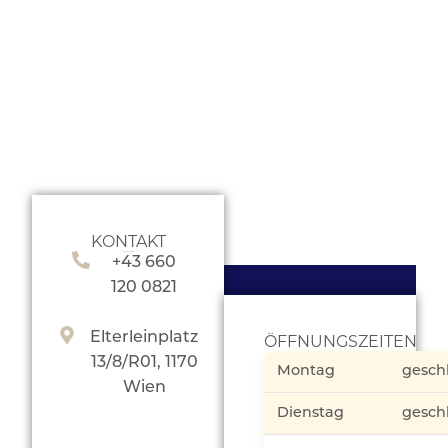
KONTAKT
+43 660
120 0821
Elterleinplatz
ÖFFNUNGSZEITEN
13/8/R01, 1170
Montag
gesch
Wien
Dienstag
gesch