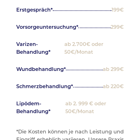
Erstgespräch*
199€
Vorsorgeuntersuchung*
299€
Varizen-
ab 2.700€ oder
Behandlung*
50€/Monat
Wundbehandlung*
ab 299€
Schmerzbehandlung*
ab 220€
Lipödem-
ab 2. 999 € oder
Behandlung*
50€/Monat
*Die Kosten können je nach Leistung und