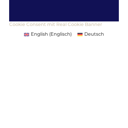
Cookie Consent mit Real Cookie Banner
English
(
Englisch
)
Deutsch