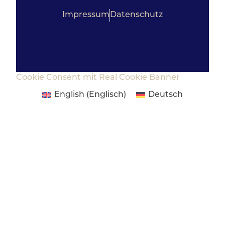
Impressum
Datenschutz
Cookie Consent mit Real Cookie Banner
English
(
Englisch
)
Deutsch