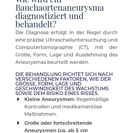
Wie wird ein
Bauchaortenaneurysma
diagnostiziert und
behandelt?
Die Diagnose erfolgt in der Regel durch
eine präzise Ultraschalluntersuchung und
Computertomographie (CT), mit der
Größe, Form, Lage und Ausdehnung des
Aneurysmas beurteilt werden.
DIE BEHANDLUNG RICHTET SICH NACH
VERSCHIEDENEN FAKTOREN, WIE DER
GRÖSSE, FORM, LAGE UND G
ESCHWINDIGKEIT DES WACHSTUMS S
OWIE DEM RISIKO EINES RISSES.
Kleine Aneurysmen:
Regelmäßige
Kontrollen und medikamentöse
Maßnahmen.
Große oder fortschreitende
Aneurysmen (ca. ab 5 cm