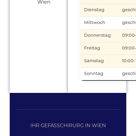
Wien
Dienstag
gesch
Mittwoch
gesch
Donnerstag
09:00
Freitag
09:00
Samstag
10:00-
Sonntag
gesch
IHR GEFÄSSCHIRURG IN WIEN